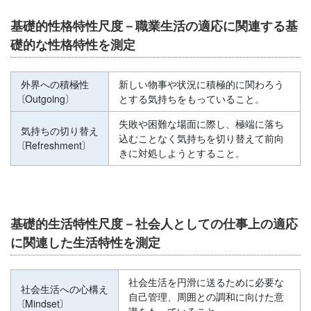
基礎的性格特性尺度－職業生活の適応に関連する基
礎的な性格特性を測定
外界への積極性
新しい物事や状況に積極的に関わろう
〔Outgoing〕
とする気持ちをもっていること。
失敗や困難な場面に際し、極端に落ち
気持ちの切り替え
込むことなく気持ちを切り替えて前向
〔Refreshment〕
きに対処しようとすること。
基礎的生活特性尺度－社会人としての仕事上の適応
に関連した生活特性を測定
社会生活を円滑に送るために必要な
社会生活への心構え
自己管理、周囲との調和に向けた意
〔Mindset〕