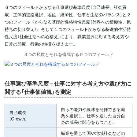
６つのフィールドからなる仕事選び基準尺度（自己成長、社会貢
献、主体的進路選択、地位、経済性、仕事と生活のバランス）と２
つのフィールドからなる基礎的性格特性尺度（外界への積極性、気
持ちの切り替え）、そして１つのフィールドからなる基礎的生活特
性尺度（社会生活への心構え）により、職業選択に対する考え方や
日常の態度、行動の特徴を捉えます。
３つの尺度とそれを構成する９つのフィールド
仕事選び基準尺度－仕事に対する考え方や選び方に
関する「仕事価値観」を測定
自らの能力や興味を発揮できる職
自己成長
業を選択し、仕事を通した自分自
〔Growth〕
身の成長に関心をもつこと。
職業を通じて国や地域社会などの