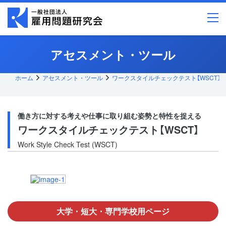
メ
イ
ン
コ
ン
テ
アセスメント・ツール
ン
ツ
へ
ス
ホーム
アセスメント・ツール
ワークスタイルチェックテスト【WSCT】
キッ
プ
働き方に対する考えや仕事に取り組む姿勢と特性を捉える
ワークスタイルチェックテスト【WSCT】
Work Style Check Test (WSCT)
大学・短大・専門学校用ページ