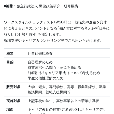
■編著：
独立行政法人 労働政策研究・研修機構
ワークスタイルチェックテスト（WSCT）は、就職先や進路を具体
的に考えるときのポイントとなる「働き方に対する考え」や「仕事に
取り組む姿勢と特性」を測定します。
就職支援やキャリアカウンセリング等でご活用いただけます。
種類
仕事価値観検査
目的
自己理解のため
職業選択への関心・意欲を高める
「就職」や「キャリア形成」について考えるため
学生の個性理解のため
販売対象
大学、短大、専門学校、高専、職業訓練校、職業
相談機関、就職支援機関等
実施対象
上記学校の学生、高校卒業以上の若年求職者
場面
キャリア教育の授業（共通選択科目「キャリアデザ