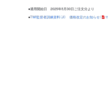
●適用開始日 2025年5月30日ご注文分より
●
TWI監督者訓練資料（JI） 価格改定のお知らせ
（
1