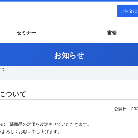
ご注文に
セミナー
書籍
お知らせ
いて
定について
公開日：
20
料の一部商品の定価を改定させていただきます。
卒よろしくお願い申し上げます。