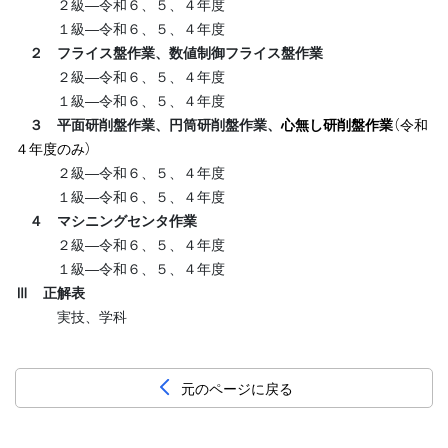
２級―令和６、５、４年度
１級―令和６、５、４年度
２ フライス盤作業、数値制御フライス盤作業
２級―令和６、５、４年度
１級―令和６、５、４年度
３ 平面研削盤作業、円筒研削盤作業、
心無し研削盤作業
（令和
４年度のみ）
２級―令和６、５、４年度
１級―令和６、５、４年度
４ マシニングセンタ作業
２級―令和６、５、４年度
１級―令和６、５、４年度
Ⅲ 正解表
実技、学科
元のページに戻る