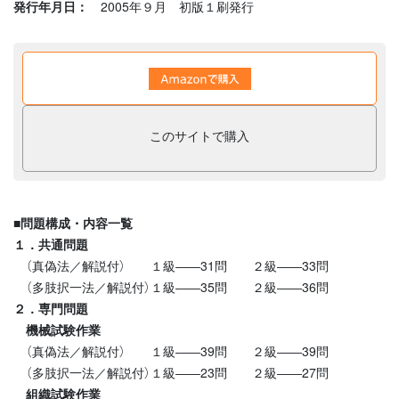
発行年月日：
2005年９月 初版１刷発行
このサイトで購入
■問題構成・内容一覧
１．共通問題
（真偽法／解説付） １級――31問 ２級――33問
（多肢択一法／解説付）１級――35問 ２級――36問
２．専門問題
機械試験作業
（真偽法／解説付） １級――39問 ２級――39問
（多肢択一法／解説付）１級――23問 ２級――27問
組織試験作業