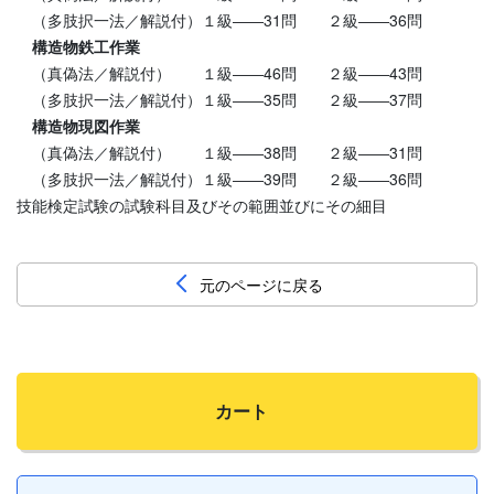
（多肢択一法／解説付）１級――31問 ２級――36問
構造物鉄工作業
（真偽法／解説付） １級――46問 ２級――43問
（多肢択一法／解説付）１級――35問 ２級――37問
構造物現図作業
（真偽法／解説付） １級――38問 ２級――31問
（多肢択一法／解説付）１級――39問 ２級――36問
技能検定試験の試験科目及びその範囲並びにその細目
元のページに戻る
カート