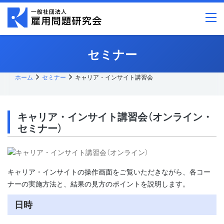
メ
イ
ン
コ
ン
テ
セミナー
ン
ツ
へ
ス
ホーム
セミナー
キャリア・インサイト講習会
キッ
プ
キャリア・インサイト講習会（オンライン・
セミナー）
キャリア・インサイトの操作画面をご覧いただきながら、各コー
ナーの実施方法と、結果の見方のポイントを説明します。
日時