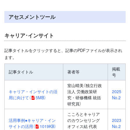
アセスメントツール
キャリア･インサイト
記事タイトルをクリックすると、記事のPDFファイルが表示され
ます。
掲載
記事タイトル
著者等
号
室山晴美（独立行政
キャリア・インサイトの活
法人 労働政策研
2025
用に向けて
（
5MB）
究・研修機構 統括
No.2
研究員）
こころとキャリア
活用事例●キャリア・イン
のカウンセリング
2023
サイトの活用
（
1019KB）
オフィス結 代表
No.2