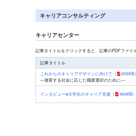
キャリアコンサルティング
キャリアセンター
記事タイトルをクリックすると、記事のPDFファイ
記事タイトル
これからのキャリアデザインに向けて
（
906KB
―激変する社会に応じた職業選択のために―
インタビュー●大学生のキャリア支援
（
464KB