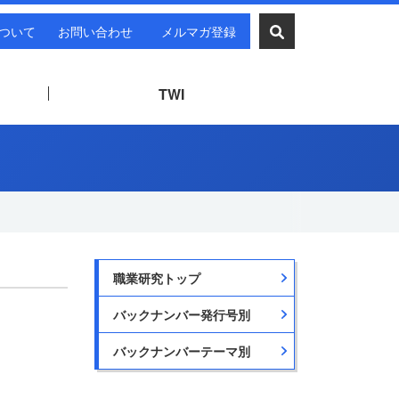
ついて
お問い合わせ
メルマガ登録
TWI
職業研究トップ
バックナンバー発行号別
バックナンバーテーマ別