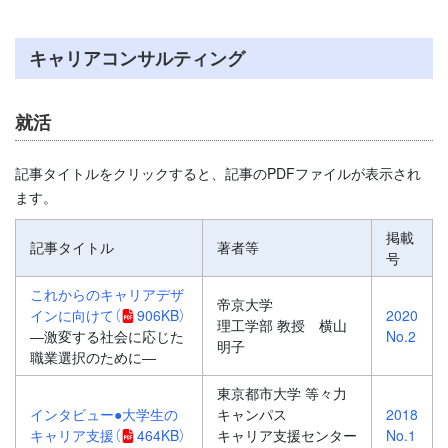
キャリアコンサルティング
就活
記事タイトルをクリックすると、記事のPDFファイルが表示され
ます。
掲載
記事タイトル
著者等
号
これからのキャリアデザ
帝京大学
インに向けて
（
906KB）
2020
理工学部 教授 横山
―激変する社会に応じた
No.2
明子
職業選択のために―
東京都市大学 等々力
インタビュー●大学生の
キャンパス
2018
キャリア支援
（
464KB）
キャリア支援センター
No.1