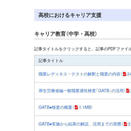
高校におけるキャリア支援
キャリア教育（中学・高校）
記事タイトルをクリックすると、記事のPDFファイ
記事タイトル
職業レディネス・テストの解釈と職業の内容
（
2
厚生労働省編一般職業適性検査「GATB」の活用
（
GATB●検査の概要
（
1.1MB）
GATB●実施から結果の解説、活用までの実際
（
2