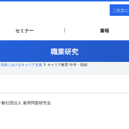
ご注文に
セミナー
書籍
職業研究
高校におけるキャリア支援
キャリア教育（中学・高校）
一般社団法人 雇用問題研究会