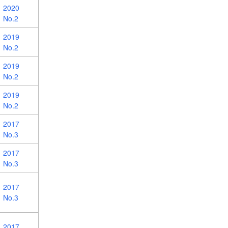
2020
No.2
2019
No.2
2019
No.2
2019
No.2
2017
No.3
2017
No.3
2017
No.3
2017