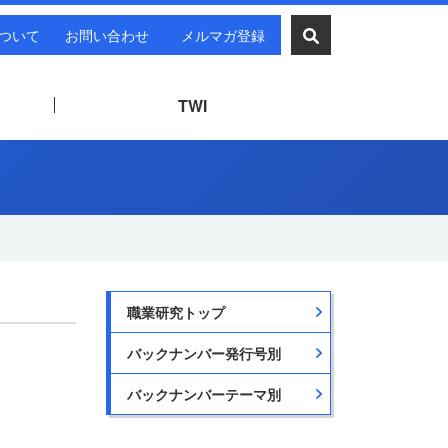
ついて
お問い合わせ
メルマガ登録
TWI
職業研究トップ
バックナンバー発行号別
バックナンバーテーマ別