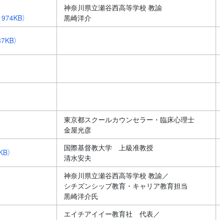
神奈川県立瀬谷西高等学校 教諭
974KB）
黒崎洋介
37KB）
）
東京都スクールカウンセラー・臨床心理士
金屋光彦
国際基督教大学 上級准教授
KB）
清水安夫
神奈川県立瀬谷西高等学校 教諭／
シチズンシップ教育・キャリア教育担当
黒崎洋介氏
エイチアイイー教育社 代表／