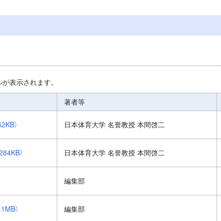
ルが表示されます。
著者等
42KB）
日本体育大学 名誉教授 本間啓二
284KB）
日本体育大学 名誉教授 本間啓二
編集部
.1MB）
編集部