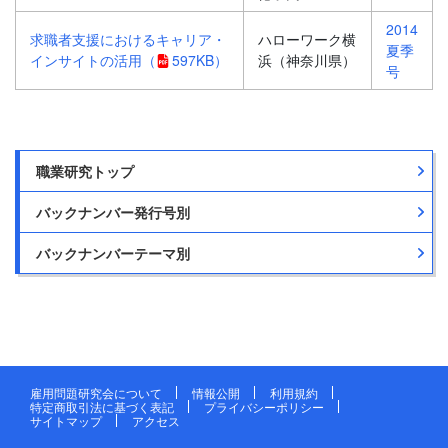
2014
求職者支援におけるキャリア・
ハローワーク横
夏季
インサイトの活用
（
597KB）
浜（神奈川県）
号
職業研究トップ
バックナンバー発行号別
バックナンバーテーマ別
雇用問題研究会について
情報公開
利用規約
特定商取引法に基づく表記
プライバシーポリシー
サイトマップ
アクセス