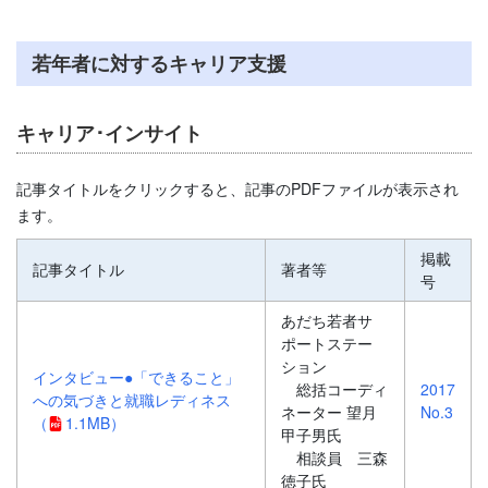
若年者に対するキャリア支援
キャリア･インサイト
記事タイトルをクリックすると、記事のPDFファイルが表示され
ます。
掲載
記事タイトル
著者等
号
あだち若者サ
ポートステー
ション
インタビュー●「できること」
総括コーディ
2017
への気づきと就職レディネス
ネーター 望月
No.3
（
1.1MB）
甲子男氏
相談員 三森
徳子氏