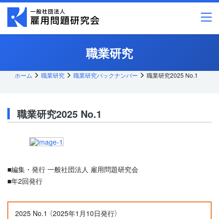
メ
イ
ン
コ
ン
テ
職業研究
ン
ツ
へ
ス
ホーム
職業研究
職業研究バックナンバー
職業研究2025 No.1
キッ
プ
職業研究2025 No.1
■編集・発行 一般社団法人 雇用問題研究会
■年2回発行
2025 No.1 （2025年1月10日発行）