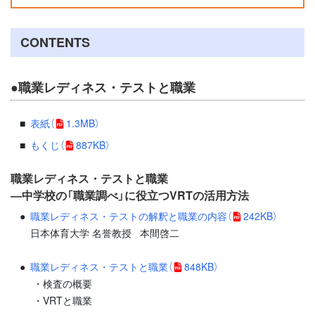
CONTENTS
●職業レディネス・テストと職業
表紙
（
1.3MB）
もくじ
（
887KB）
職業レディネス・テストと職業
―中学校の「職業調べ」に役立つVRTの活用方法
職業レディネス・テストの解釈と職業の内容
（
242KB）
日本体育大学 名誉教授 本間啓二
職業レディネス・テストと職業
（
848KB）
・検査の概要
・VRTと職業