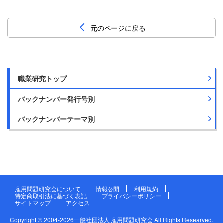
元のページに戻る
職業研究トップ
バックナンバー発行号別
バックナンバーテーマ別
雇用問題研究会について
情報公開
利用規約
特定商取引法に基づく表記
プライバシーポリシー
サイトマップ
アクセス
Copyright © 2004-2026
一般社団法人 雇用問題研究会 All Rights Researved.