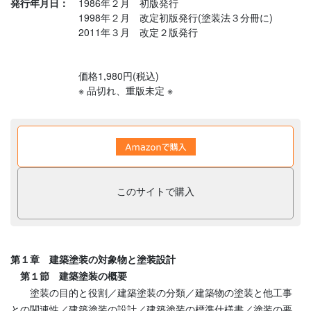
発行年月日：
1986年２月 初版発行
1998年２月 改定初版発行(塗装法３分冊に)
2011年３月 改定２版発行
価格1,980円(税込)
※ 品切れ、重版未定 ※
このサイトで購入
第１章 建築塗装の対象物と塗装設計
第１節 建築塗装の概要
塗装の目的と役割／建築塗装の分類／建築物の塗装と他工事
との関連性／建築塗装の設計／建築塗装の標準仕様書／塗装の要