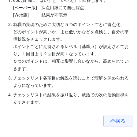
60の質問に「はい」と「いいえ」で回答します。
[ペーパー版] 採点用紙にて自己採点
[Web版] 結果が即表示
就職の実現のために大切な５つのポイントごとに得点化。
どのポイントが高いか、また低いかなどを点検し、自分の準
備状況をチェックします。
ポイントごとに期待されるレベル（基準点）が設定されてお
り、１回目より２回目が高くなっています。
５つのポイントは、相互に影響し合いながら、高められてい
きます。
チェックリスト各項目の解説を読むことで理解を深められる
ようになっています。
チェックリストの結果を振り返り、就活での次の活動目標を
立てさせます。
戻る