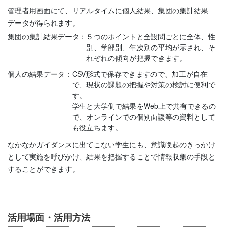
管理者用画面にて、リアルタイムに個人結果、集団の集計結果
データが得られます。
集団の集計結果データ：
５つのポイントと全設問ごとに全体、性
別、学部別、年次別の平均が示され、そ
れぞれの傾向が把握できます。
個人の結果データ：
CSV形式で保存できますので、加工が自在
で、現状の課題の把握や対策の検討に便利で
す。
学生と大学側で結果をWeb上で共有できるの
で、オンラインでの個別面談等の資料として
も役立ちます。
なかなかガイダンスに出てこない学生にも、意識喚起のきっかけ
として実施を呼びかけ、結果を把握することで情報収集の手段と
することができます。
活用場面・活用方法