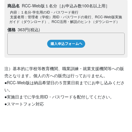
商品名
RCC-Web版１名分［お申込み数100名以上用］
内容：１名分-学生用のID・パスワード発行
支援者用：管理者（学校）用ID・パスワードの発行、RCC-Web版実施
ガイド（ダウンロード）、RCC活用・解説のヒント（ダウンロード）
価格
363
円
(税込)
注）基本的に学校等教育機関、職業訓練・就業支援機関等への販
売となります。個人の方への販売は行っておりません。
●RCC-Web版は納品希望日の５営業日前までにお申し込みくださ
い。
●実施日までに学生用ID・パスワードを配付してください。
●スマートフォン対応