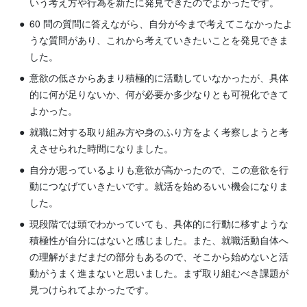
いう考え方や行為を新たに発見できたのでよかったです。
60 問の質問に答えながら、自分が今まで考えてこなかったよ
うな質問があり、これから考えていきたいことを発見できま
した。
意欲の低さからあまり積極的に活動していなかったが、具体
的に何が足りないか、何が必要か多少なりとも可視化できて
よかった。
就職に対する取り組み方や身のふり方をよく考察しようと考
えさせられた時間になりました。
自分が思っているよりも意欲が高かったので、この意欲を行
動につなげていきたいです。就活を始めるいい機会になりま
した。
現段階では頭でわかっていても、具体的に行動に移すような
積極性が自分にはないと感じました。また、就職活動自体へ
の理解がまだまだの部分もあるので、そこから始めないと活
動がうまく進まないと思いました。まず取り組むべき課題が
見つけられてよかったです。