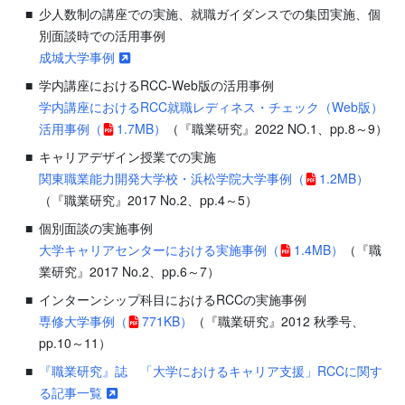
少人数制の講座での実施、就職ガイダンスでの集団実施、個
別面談時での活用事例
成城大学事例
学内講座におけるRCC-Web版の活用事例
学内講座におけるRCC就職レディネス・チェック（Web版）
活用事例
（
1.7MB）
（『職業研究』2022 NO.1、pp.8～9）
キャリアデザイン授業での実施
関東職業能力開発大学校・浜松学院大学事例
（
1.2MB）
（『職業研究』2017 No.2、pp.4～5）
個別面談の実施事例
大学キャリアセンターにおける実施事例
（
1.4MB）
（『職
業研究』2017 No.2、pp.6～7）
インターンシップ科目におけるRCCの実施事例
専修大学事例
（
771KB）
（『職業研究』2012 秋季号、
pp.10～11）
『職業研究』誌 「大学におけるキャリア支援」RCCに関す
る記事一覧