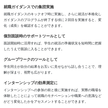
就職ガイダンスでの集団実施
就職ガイダンスのキックオフ時に実施し、さらに就活が本格化し
ガイダンスのプログラムが終了する頃に２回目を実施すると、変
化（成長）を確認することができます。
個別面談時のサポートツールとして
面談開始時に活用すれば、学生の就活の準備状況を短時間に把握
したうえで面談に入ることができます。
グループワークのツールとして
学生同士が自分の結果をお互いに見せながら話し合うことで、理
解が深まり、視野も広がります。
インターンシップの効果測定に
インターンシップへの参加の前と後に実施すれば、実際の職場を
体験したことによって就職のモチベーションや職業への意識など
がどう変化したかをアセスメントすることができます。