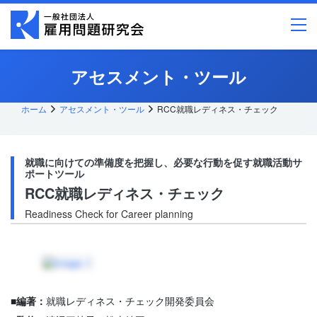
メ
イ
ン
コ
ン
テ
アセスメント・ツール
ン
ツ
へ
ス
ホーム
アセスメント・ツール
RCC就職レディネス・チェック
キッ
プ
就職に向けての準備度を把握し、必要な行動を促す就職活動サ
ポートツール
RCC就職レディネス・チェック
Readiness Check for Career planning
■編著：
就職レディネス・チェック開発委員会