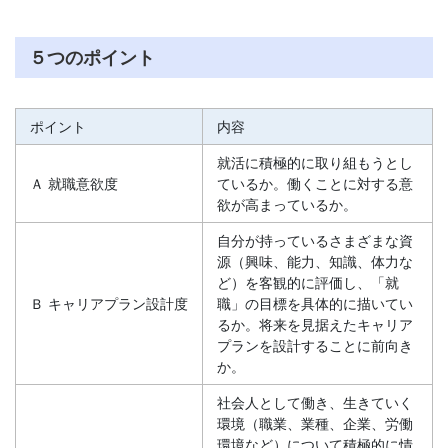
５つのポイント
ポイント
内容
就活に積極的に取り組もうとし
Ａ 就職意欲度
ているか。働くことに対する意
欲が高まっているか。
自分が持っているさまざまな資
源（興味、能力、知識、体力な
ど）を客観的に評価し、「就
Ｂ キャリアプラン設計度
職」の目標を具体的に描いてい
るか。将来を見据えたキャリア
プランを設計することに前向き
か。
社会人として働き、生きていく
環境（職業、業種、企業、労働
環境など）について積極的に情