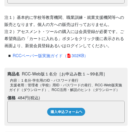
注１）基本的に学校等教育機関、職業訓練・就業支援機関等への
販売となります。個人の方への販売は行っておりません。
注２）アセスメント・ツールの購入には会員登録が必要です。ご
希望商品の「カートに入れる」ボタンをクリック後に表示される
画面より、新規会員登録あるいはログインしてください。
RCCペーパー版実施ガイド
（
302KB）
商品名
RCC-Web版１名分［お申込み数１～99名用］
内容：１名分-学生用のID・パスワード発行
支援者用：管理者（学校）用ID・パスワードの発行、RCC-Web版実施
ガイド（ダウンロード）、RCC活用・解説のヒント（ダウンロード）
価格
484
円
(税込)