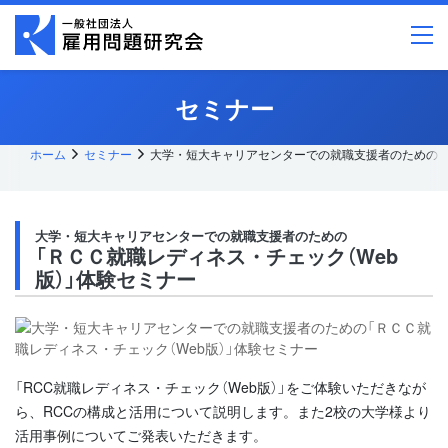
メ
イ
ン
コ
ン
テ
セミナー
ン
ツ
へ
ス
ホーム
セミナー
大学・短大キャリアセンターでの就職支援者のための「Ｒ
キッ
プ
大学・短大キャリアセンターでの就職支援者のための
「ＲＣＣ就職レディネス・チェック（Web
版）」体験セミナー
「RCC就職レディネス・チェック（Web版）」をご体験いただきなが
ら、RCCの構成と活用について説明します。また2校の大学様より
活用事例についてご発表いただきます。