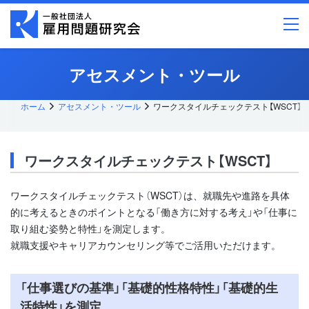
メ
イ
ン
コ
ン
テ
アセスメント・ツール
ン
ツ
へ
ス
ホーム
アセスメント・ツール
ワークスタイルチェックテスト【WSCT】
キッ
プ
ワークスタイルチェックテスト【WSCT】
ワークスタイルチェックテスト（WSCT）は、就職先や進路を具体
的に考えるときのポイントとなる「働き方に対する考え」や「仕事に
取り組む姿勢と特性」を測定します。
就職支援やキャリアカウンセリング等でご活用いただけます。
「仕事選びの基準」「基礎的性格特性」「基礎的生
活特性」を測定